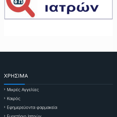
ΧΡΗΣΙΜΑ
Μικρές Αγγελίες
Καιρός
Εφημερεύοντα φαρμακεία
Ευρετήριο Ιατρών