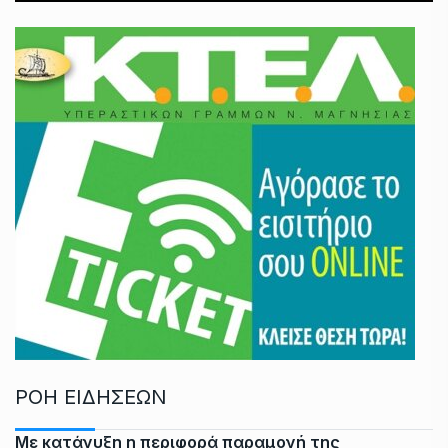
ΡΟΗ ΕΙΔΗΣΕΩΝ
Με κατάνυξη η περιφορά παραμονή της