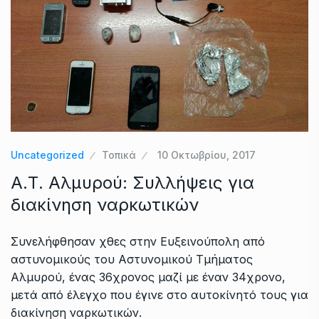
Uncategorized
Τοπικά
10 Οκτωβρίου, 2017
Α.Τ. Αλμυρού: Συλλήψεις για
διακίνηση ναρκωτικών
Συνελήφθησαν χθες στην Ευξεινούπολη από
αστυνομικούς του Αστυνομικού Τμήματος
Αλμυρού, ένας 36χρονος μαζί με έναν 34χρονο,
μετά από έλεγχο που έγινε στο αυτοκίνητό τους για
διακίνηση ναρκωτικών.