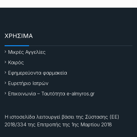
ΧΡΗΣΙΜΑ
Μικρές Αγγελίες
Καιρός
Εφημερεύοντα φαρμακεία
Ευρετήριο Ιατρών
Επικοινωνία – Ταυτότητα e-almyros.gr
Η ιστοσελίδα λειτουργεί βάσει της Σύστασης (ΕΕ)
2018/334 της Επιτροπής της
1ης Μαρτίου 2018