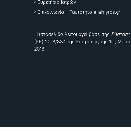
Ευρετήριο Ιατρών
Επικοινωνία – Ταυτότητα e-almyros.gr
Η ιστοσελίδα λειτουργεί βάσει της Σύσταση
(ΕΕ) 2018/334 της Επιτροπής της
1ης Μαρτ
2018