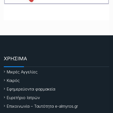
ΧΡΗΣΙΜΑ
Μικρές Αγγελίες
Καιρός
Εφημερεύοντα φαρμακεία
Ευρετήριο Ιατρών
Επικοινωνία – Ταυτότητα e-almyros.gr