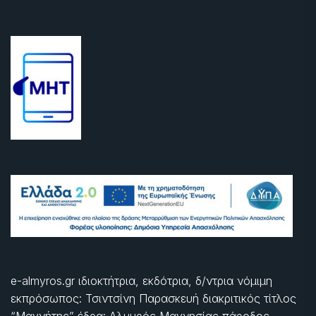
e-almyros.gr ιδιοκτήτρια, εκδότρια, δ/ντρια νόμιμη
εκπρόσωπος: Τσιντσίνη Παρασκευή διακριτικός τίτλος