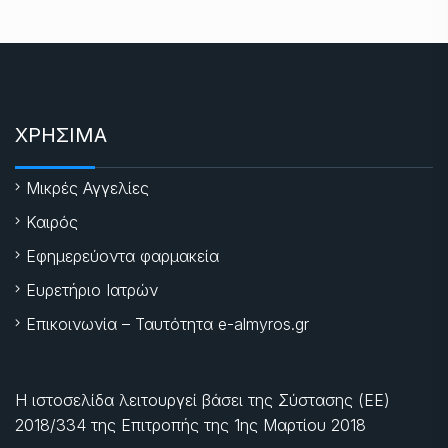
ΧΡΗΣΙΜΑ
Μικρές Αγγελίες
Καιρός
Εφημερεύοντα φαρμακεία
Ευρετήριο Ιατρών
Επικοινωνία – Ταυτότητα e-almyros.gr
Η ιστοσελίδα λειτουργεί βάσει της Σύστασης (ΕΕ)
2018/334 της Επιτροπής της
1ης Μαρτίου 2018