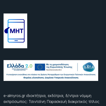
e-almyros.gr ιδιοκτήτρια, εκδότρια, δ/ντρια νόμιμη
εκπρόσωπος: Τσιντσίνη Παρασκευή διακριτικός τίτλος