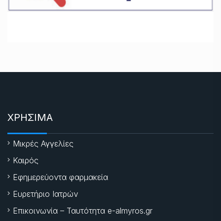
ΧΡΗΣΙΜΑ
Μικρές Αγγελίες
Καιρός
Εφημερεύοντα φαρμακεία
Ευρετήριο Ιατρών
Επικοινωνία – Ταυτότητα e-almyros.gr