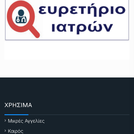
ΧΡΗΣΙΜΑ
Μικρές Αγγελίες
Καιρός