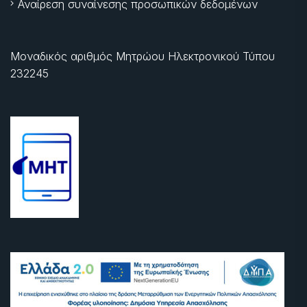
Αναίρεση συναίνεσης προσωπικών δεδομένων
Μοναδικός αριθμός Μητρώου Ηλεκτρονικού Τύπου
232245