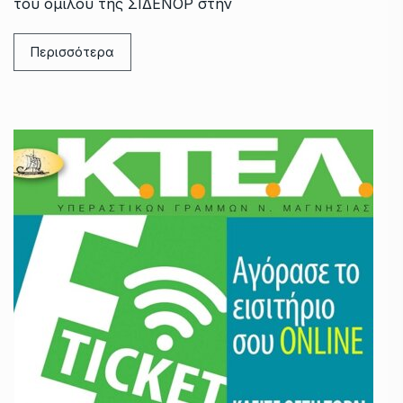
του ομίλου της ΣΙΔΕΝΟΡ στην
Περισσότερα