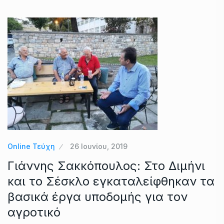
Online Τεύχη
26 Ιουνίου, 2019
Γιάννης Σακκόπουλος: Στο Διμήνι
και το Σέσκλο εγκαταλείφθηκαν τα
βασικά έργα υποδομής για τον
αγροτικό