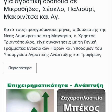
για αγροτική οδοποιία σε
Μικροθήβες, Σέσκλο, Παλιούρι,
Μακρινίτσα και Αγ.
Kατά τους προηγούμενους μήνες, ο βουλευτής της
Νέας Δημοκρατίας στη Μαγνησία, κ. Χρήστος
Τριαντόπουλος, είχε συναντήσεις με τη Γενική
Γραμματέα Ενωσιακών Πόρων και Υποδομών του
Υπουργείου Αγροτικής Ανάπτυξης και Τροφίμων,
Περισσότερα