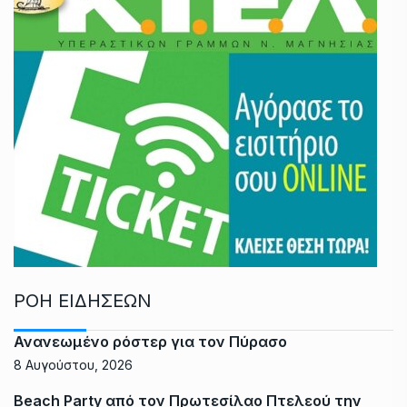
ΡΟΗ ΕΙΔΗΣΕΩΝ
Ανανεωμένο ρόστερ για τον Πύρασο
8 Αυγούστου, 2026
Beach Party από τον Πρωτεσίλαο Πτελεού την