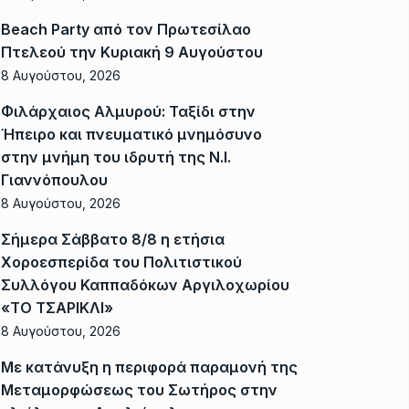
Beach Party από τον Πρωτεσίλαο
Πτελεού την Κυριακή 9 Αυγούστου
8 Αυγούστου, 2026
Φιλάρχαιος Αλμυρού: Ταξίδι στην
Ήπειρο και πνευματικό μνημόσυνο
στην μνήμη του ιδρυτή της Ν.Ι.
Γιαννόπουλου
8 Αυγούστου, 2026
Σήμερα Σάββατο 8/8 η ετήσια
Χοροεσπερίδα του Πολιτιστικού
Συλλόγου Καππαδόκων Αργιλοχωρίου
«ΤΟ ΤΣΑΡΙΚΛΙ»
8 Αυγούστου, 2026
Με κατάνυξη η περιφορά παραμονή της
Μεταμορφώσεως του Σωτήρος στην