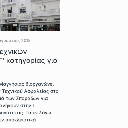
υγούστου, 2018
Τεχνικών
’ κατηγορίας για
 Μαγνησίας διοργανώνει
ν Τεχνικού Ασφαλείας στο
σιά των Σποράδων για
 ανήκουν στην Γ’
δυνότητας. Τα εν λόγω
ύν αποκλειστικά