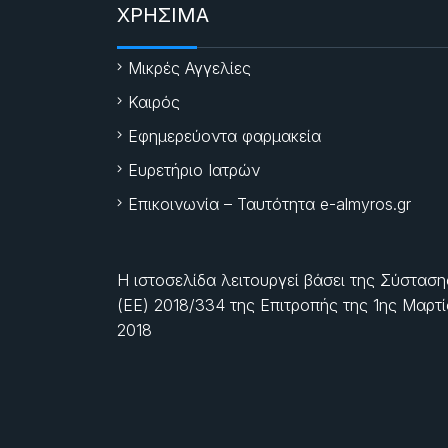
ΧΡΗΣΙΜΑ
Μικρές Αγγελίες
Καιρός
Εφημερεύοντα φαρμακεία
Ευρετήριο Ιατρών
Επικοινωνία – Ταυτότητα e-almyros.gr
Η ιστοσελίδα λειτουργεί βάσει της Σύσταση
(ΕΕ) 2018/334 της Επιτροπής της
1ης Μαρτ
2018