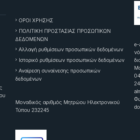
ΟΡΟΙ ΧΡΗΣΗΣ
ΠΟΛΙΤΙΚΗ ΠΡΟΣΤΑΣΙΑΣ ΠΡΟΣΩΠΙΚΩΝ
ΔΕΔΟΜΕΝΩΝ
e-
Αλλαγή ρυθμίσεων προσωπικών δεδομένων
νό
Ιστορικό ρυθμίσεων προσωπικών δεδομένων
δι
Μα
Αναίρεση συναίνεσης προσωπικών
04
δεδομένων
24
ς
al
ίου
Φώ
Μοναδικός αριθμός Μητρώου Ηλεκτρονικού
do
Τύπου 232245