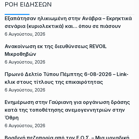
ΡΟΗ ΕΙΔΗΣΕΩΝ
Εξαπάτησαν ηλικιωμένη στην Ανάβρα – Εκρηκτικά
σενάρια (κυριολεκτικά) και… όπου σε πιάσουν
6 Αυγούστου, 2026
Ανακοίνωση εκ της διευθύνσεως REVOIL
Μικροθηβών
6 Αυγούστου, 2026
Πρωινό Δελτίο Τύπου Πέμπτης 6-08-2026 – Link-
κλικ στους τίτλους της επικαιρότητας
6 Αυγούστου, 2026
Ενημέρωση στην Γαύριανη για οργάνωση δράσης
κατά της τοποθέτησης ανεμογεννητριών στην
Όθρη
6 Αυγούστου, 2026
Βραδινή πεζοπορία από τον Ε.Ο.Σ. – Μια μοναδική