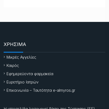
ΧΡΗΣΙΜΑ
Μικρές Αγγελίες
Καιρός
Εφημερεύοντα φαρμακεία
Ευρετήριο Ιατρών
Επικοινωνία – Ταυτότητα e-almyros.gr
Η ιστοσελίδα λειτουργεί βάσει της Σύστασης (ΕΕ)