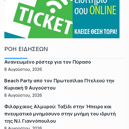
ΡΟΗ ΕΙΔΗΣΕΩΝ
Ανανεωμένο ρόστερ για τον Πύρασο
8 Αυγούστου, 2026
Beach Party από τον Πρωτεσίλαο Πτελεού την
Κυριακή 9 Αυγούστου
8 Αυγούστου, 2026
Φιλάρχαιος Αλμυρού: Ταξίδι στην Ήπειρο και
πνευματικό μνημόσυνο στην μνήμη του ιδρυτή
της Ν.Ι. Γιαννόπουλου
8 Αυγούστου, 2026