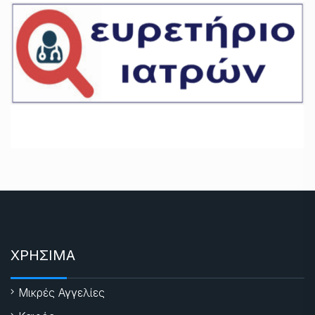
ΧΡΗΣΙΜΑ
Μικρές Αγγελίες