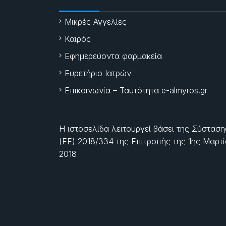
Μικρές Αγγελίες
Καιρός
Εφημερεύοντα φαρμακεία
Ευρετήριο Ιατρών
Επικοινωνία – Ταυτότητα e-almyros.gr
Η ιστοσελίδα λειτουργεί βάσει της Σύσταση
(ΕΕ) 2018/334 της Επιτροπής της
1ης Μαρτ
2018