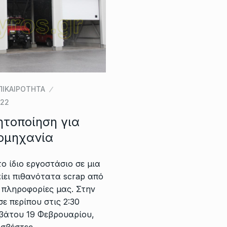
ΠΙΚΑΙΡΟΤΗΤΑ
022
ητοποίηση για
ιομηχανία
ο ίδιο εργοστάσιο σε μια
ίει πιθανότατα scrap από
ς πληροφορίες μας. Στην
ε περίπου στις 2:30
άτου 19 Φεβρουαρίου,