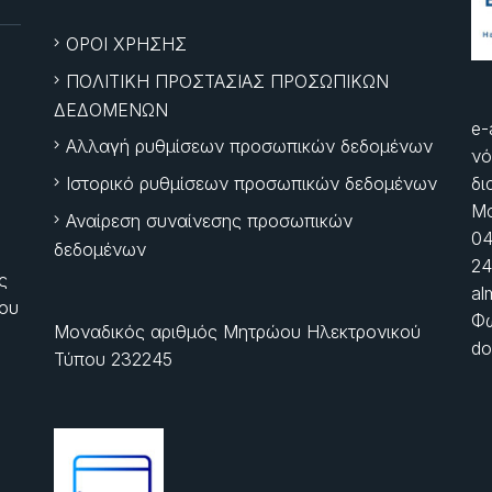
ΟΡΟΙ ΧΡΗΣΗΣ
ΠΟΛΙΤΙΚΗ ΠΡΟΣΤΑΣΙΑΣ ΠΡΟΣΩΠΙΚΩΝ
ΔΕΔΟΜΕΝΩΝ
e-
Αλλαγή ρυθμίσεων προσωπικών δεδομένων
νό
Ιστορικό ρυθμίσεων προσωπικών δεδομένων
δι
Μα
Αναίρεση συναίνεσης προσωπικών
04
δεδομένων
24
ς
al
ίου
Φώ
Μοναδικός αριθμός Μητρώου Ηλεκτρονικού
do
Τύπου 232245