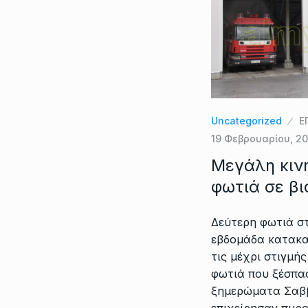
Uncategorized
Ε
19 Φεβρουαρίου, 2
Μεγάλη κιν
φωτιά σε β
Δεύτερη φωτιά στ
εβδομάδα κατακα
τις μέχρι στιγμή
φωτιά που ξέσπασ
ξημερώματα Σαββ