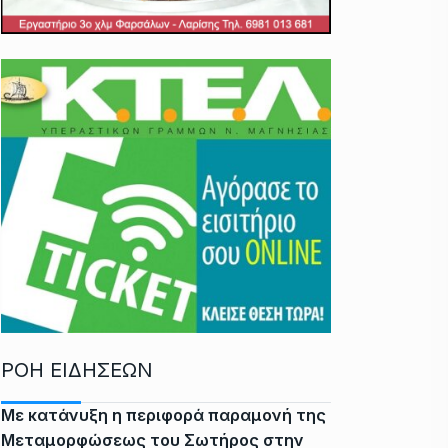
ΡΟΗ ΕΙΔΗΣΕΩΝ
Με κατάνυξη η περιφορά παραμονή της
Μεταμορφώσεως του Σωτήρος στην