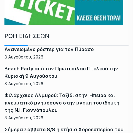
ΡΟΗ ΕΙΔΗΣΕΩΝ
Ανανεωμένο ρόστερ για τον Πύρασο
8 Αυγούστου, 2026
Beach Party από τον Πρωτεσίλαο Πτελεού την
Κυριακή 9 Αυγούστου
8 Αυγούστου, 2026
Φιλάρχαιος Αλμυρού: Ταξίδι στην Ήπειρο και
πνευματικό μνημόσυνο στην μνήμη του ιδρυτή
της Ν.Ι. Γιαννόπουλου
8 Αυγούστου, 2026
Σήμερα Σάββατο 8/8 η ετήσια Χοροεσπερίδα του