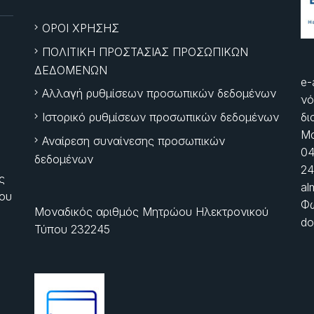
ΟΡΟΙ ΧΡΗΣΗΣ
ΠΟΛΙΤΙΚΗ ΠΡΟΣΤΑΣΙΑΣ ΠΡΟΣΩΠΙΚΩΝ
ΔΕΔΟΜΕΝΩΝ
e-
Αλλαγή ρυθμίσεων προσωπικών δεδομένων
νό
Ιστορικό ρυθμίσεων προσωπικών δεδομένων
δι
Μα
Αναίρεση συναίνεσης προσωπικών
04
δεδομένων
24
ς
al
ίου
Φώ
Μοναδικός αριθμός Μητρώου Ηλεκτρονικού
do
Τύπου 232245