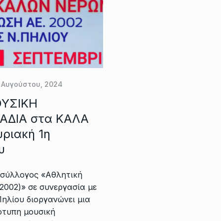
 Αυγούστου, 2024
ΥΣΙΚΗ
ΑΔΙΑ στα ΚΑΛΑ
ριακή 1η
υ
 σύλλογος «Αθλητική
2002)» σε συνεργασία με
ηλίου διοργανώνει μια
ότυπη μουσική