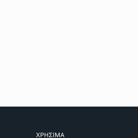
ΧΡΗΣΙΜΑ