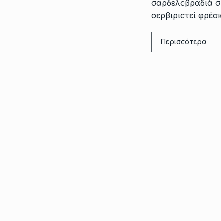
σαρδελοβραδιά σ
σερβιριστεί φρέσ
Περισσότερα