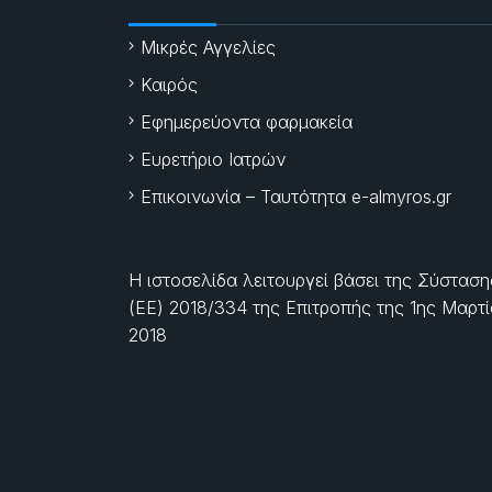
Μικρές Αγγελίες
Καιρός
Εφημερεύοντα φαρμακεία
Ευρετήριο Ιατρών
Επικοινωνία – Ταυτότητα e-almyros.gr
Η ιστοσελίδα λειτουργεί βάσει της Σύσταση
(ΕΕ) 2018/334 της Επιτροπής της
1ης Μαρτ
2018