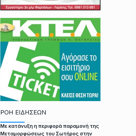
ΡΟΗ ΕΙΔΗΣΕΩΝ
Με κατάνυξη η περιφορά παραμονή της
Μεταμορφώσεως του Σωτήρος στην