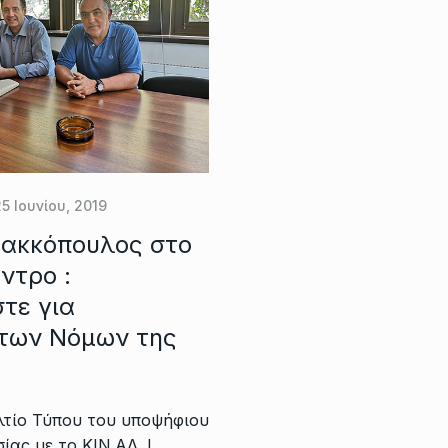
25 Ιουνίου, 2019
Σακκόπουλος στο
ντρο :
τε για
των Νόμων της
λτίο Τύπου του υποψήφιου
ας με το ΚΙΝ.ΑΛ. Ι.