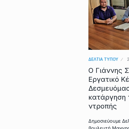
ΔΕΛΤΙΑ ΤΥΠΟΥ
Ο Γιάννης 
Εργατικό Κέ
Δεσμευόμασ
κατάργηση 
ντροπής
Δημοσιεύουμε Δε
βουλευτή Μαγνησί