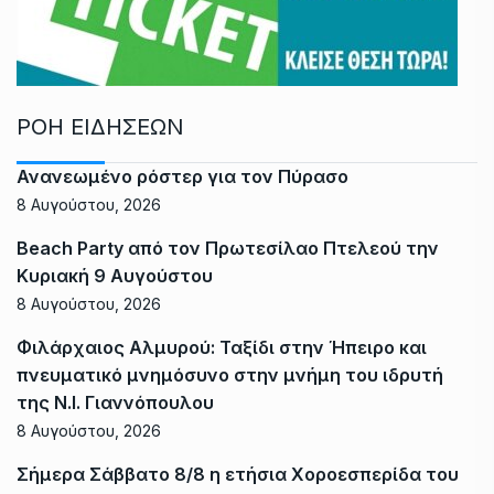
ΡΟΗ ΕΙΔΗΣΕΩΝ
Ανανεωμένο ρόστερ για τον Πύρασο
8 Αυγούστου, 2026
Beach Party από τον Πρωτεσίλαο Πτελεού την
Κυριακή 9 Αυγούστου
8 Αυγούστου, 2026
Φιλάρχαιος Αλμυρού: Ταξίδι στην Ήπειρο και
πνευματικό μνημόσυνο στην μνήμη του ιδρυτή
της Ν.Ι. Γιαννόπουλου
8 Αυγούστου, 2026
Σήμερα Σάββατο 8/8 η ετήσια Χοροεσπερίδα του