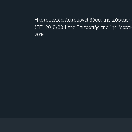
Η ιστοσελίδα λειτουργεί βάσει της Σύσταση
(ΕΕ) 2018/334 της Επιτροπής της
1ης Μαρτ
2018