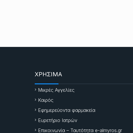
ΧΡΗΣΙΜΑ
Μικρές Αγγελίες
Καιρός
Εφημερεύοντα φαρμακεία
Ευρετήριο Ιατρών
Επικοινωνία – Ταυτότητα e-almyros.gr