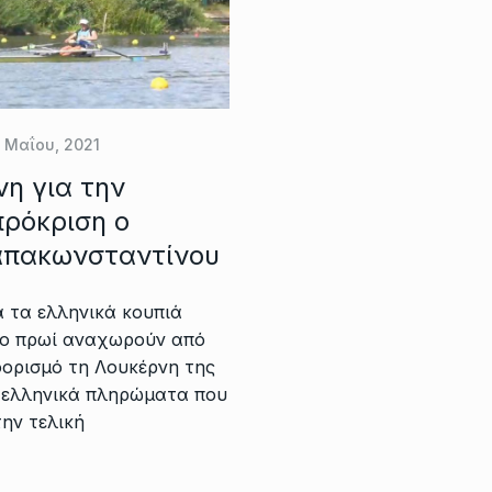
2 Μαΐου, 2021
η για την
πρόκριση ο
απακωνσταντίνου
 τα ελληνικά κουπιά
το πρωί αναχωρούν από
οορισμό τη Λουκέρνη της
α ελληνικά πληρώματα που
την τελική