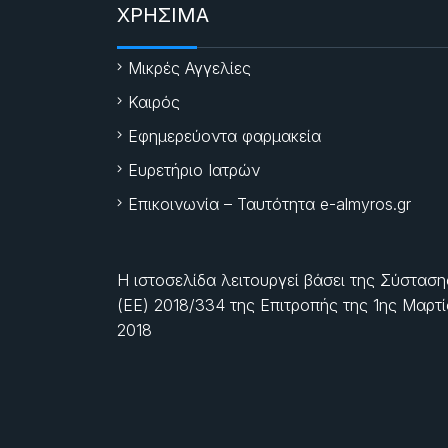
ΧΡΗΣΙΜΑ
Μικρές Αγγελίες
Καιρός
Εφημερεύοντα φαρμακεία
Ευρετήριο Ιατρών
Επικοινωνία – Ταυτότητα e-almyros.gr
Η ιστοσελίδα λειτουργεί βάσει της Σύσταση
(ΕΕ) 2018/334 της Επιτροπής της
1ης Μαρτ
2018