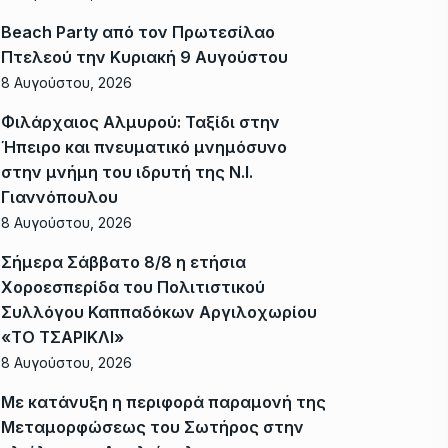
Beach Party από τον Πρωτεσίλαο
Πτελεού την Κυριακή 9 Αυγούστου
8 Αυγούστου, 2026
Φιλάρχαιος Αλμυρού: Ταξίδι στην
Ήπειρο και πνευματικό μνημόσυνο
στην μνήμη του ιδρυτή της Ν.Ι.
Γιαννόπουλου
8 Αυγούστου, 2026
Σήμερα Σάββατο 8/8 η ετήσια
Χοροεσπερίδα του Πολιτιστικού
Συλλόγου Καππαδόκων Αργιλοχωρίου
«ΤΟ ΤΣΑΡΙΚΛΙ»
8 Αυγούστου, 2026
Με κατάνυξη η περιφορά παραμονή της
Μεταμορφώσεως του Σωτήρος στην