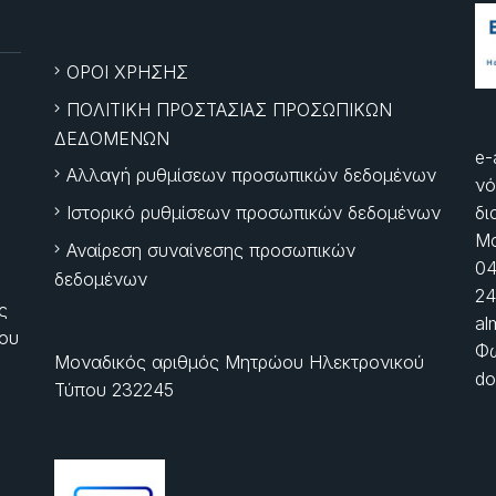
ΟΡΟΙ ΧΡΗΣΗΣ
ΠΟΛΙΤΙΚΗ ΠΡΟΣΤΑΣΙΑΣ ΠΡΟΣΩΠΙΚΩΝ
ΔΕΔΟΜΕΝΩΝ
e-
Αλλαγή ρυθμίσεων προσωπικών δεδομένων
νό
Ιστορικό ρυθμίσεων προσωπικών δεδομένων
δι
Μα
Αναίρεση συναίνεσης προσωπικών
04
δεδομένων
24
ς
al
ίου
Φώ
Μοναδικός αριθμός Μητρώου Ηλεκτρονικού
do
Τύπου 232245