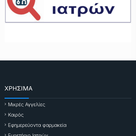
ΧΡΗΣΙΜΑ
Μικρές Αγγελίες
Καιρός
Εφημερεύοντα φαρμακεία
Ευρετήριο Ιατρών