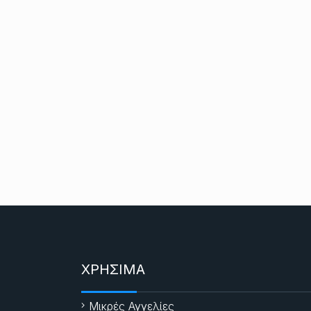
ΧΡΗΣΙΜΑ
Μικρές Αγγελίες