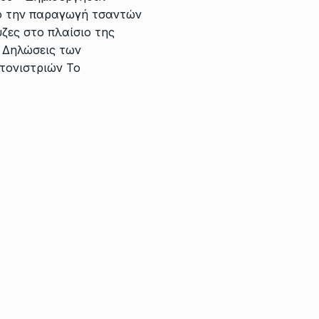
πό την παραγωγή τσαντών
ζες στο πλαίσιο της
 Δηλώσεις των
τονιστριών To