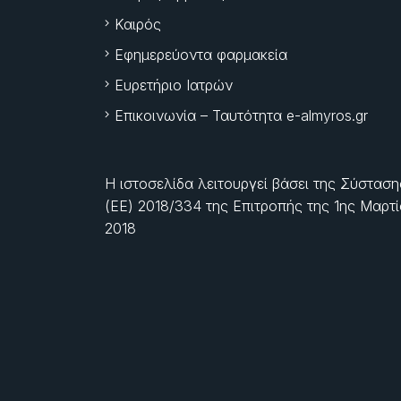
Καιρός
Εφημερεύοντα φαρμακεία
Ευρετήριο Ιατρών
Επικοινωνία – Ταυτότητα e-almyros.gr
Η ιστοσελίδα λειτουργεί βάσει της Σύσταση
(ΕΕ) 2018/334 της Επιτροπής της
1ης Μαρτ
2018