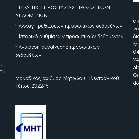
ΠΟΛΙΤΙΚΗ ΠΡΟΣΤΑΣΙΑΣ ΠΡΟΣΩΠΙΚΩΝ
ΔΕΔΟΜΕΝΩΝ
e-
Αλλαγή ρυθμίσεων προσωπικών δεδομένων
νό
Ιστορικό ρυθμίσεων προσωπικών δεδομένων
δι
Μα
Αναίρεση συναίνεσης προσωπικών
04
δεδομένων
24
ς
al
ίου
Φώ
Μοναδικός αριθμός Μητρώου Ηλεκτρονικού
do
Τύπου 232245