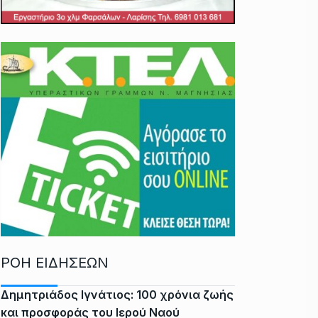
ΡΟΗ ΕΙΔΗΣΕΩΝ
Δημητριάδος Ιγνάτιος: 100 χρόνια ζωής
και προσφοράς του Ιερού Ναού