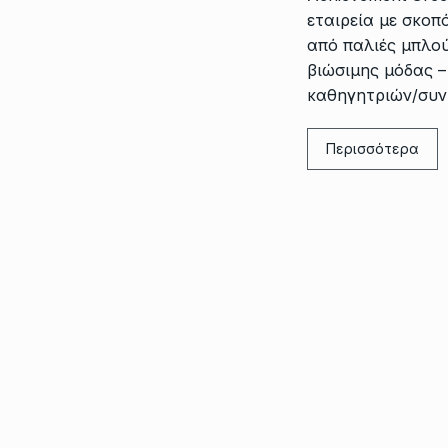
εταιρεία με σκο
από παλιές μπλού
βιώσιμης μόδας –
καθηγητριών/συν
Περισσότερα