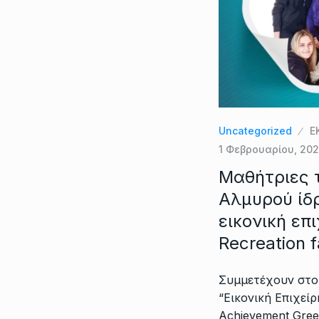
Uncategorized
Ε
1 Φεβρουαρίου, 20
Μαθήτριες 
Αλμυρού ίδ
εικονική επ
Recreation f
Συμμετέχουν στο
“Εικονική Επιχείρ
Achievement Gre