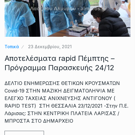
Τοπικά
23 Δεκεμβρίου, 2021
Αποτελέσματα rapid Πέμπτης –
Πρόγραμμα Παρασκευής 24/12
ΔΕΛΤΙΟ ΕΝΗΜΕΡΩΣΗΣ ΘΕΤΙΚΩΝ ΚΡΟΥΣΜΑΤΩΝ
Covid-19 ΣΤΗΝ ΜΑΖΙΚΗ ΔΕΙΓΜΑΤΟΛΗΨΙΑ ΜΕ
ΕΛΕΓΧΟ ΤΑΧΕΙΑΣ ΑΝΙΧΝΕΥΣΗΣ ΑΝΤΙΓΟΝΟΥ (
RAPID TEST) ΣΤΗ ΘΕΣΣΑΛΙΑ 23/12/2021 -Στην Π.Ε.
Λάρισας: ΣΤΗΝ ΚΕΝΤΡΙΚΗ ΠΛΑΤΕΙΑ ΛΑΡΙΣΑΣ /
ΜΠΡΟΣΤΑ ΣΤΟ ΔΗΜΑΡΧΕΙΟ