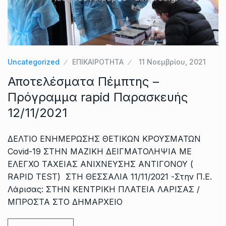
Uncategorized
ΕΠΙΚΑΙΡΟΤΗΤΑ
11 Νοεμβρίου, 2021
Αποτελέσματα Πέμπτης –
Πρόγραμμα rapid Παρασκευής
12/11/2021
ΔΕΛΤΙΟ ΕΝΗΜΕΡΩΣΗΣ ΘΕΤΙΚΩΝ ΚΡΟΥΣΜΑΤΩΝ
Covid-19 ΣΤΗΝ ΜΑΖΙΚΗ ΔΕΙΓΜΑΤΟΛΗΨΙΑ ΜΕ
ΕΛΕΓΧΟ ΤΑΧΕΙΑΣ ΑΝΙΧΝΕΥΣΗΣ ΑΝΤΙΓΟΝΟΥ (
RAPID TEST) ΣΤΗ ΘΕΣΣΑΛΙΑ 11/11/2021 -Στην Π.Ε.
Λάρισας: ΣΤΗΝ ΚΕΝΤΡΙΚΗ ΠΛΑΤΕΙΑ ΛΑΡΙΣΑΣ /
ΜΠΡΟΣΤΑ ΣΤΟ ΔΗΜΑΡΧΕΙΟ