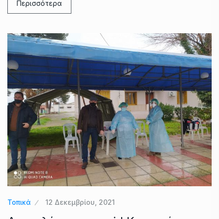
Περισσότερα
Τοπικά
12 Δεκεμβρίου, 2021