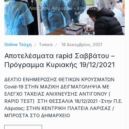
Online Τεύχη
Τοπικά
18 Δεκεμβρίου, 2021
Αποτελέσματα rapid Σαββάτου –
Πρόγραμμα Κυριακής 19/12/2021
ΔΕΛΤΙΟ ΕΝΗΜΕΡΩΣΗΣ ΘΕΤΙΚΩΝ ΚΡΟΥΣΜΑΤΩΝ
Covid-19 ΣΤΗΝ ΜΑΖΙΚΗ ΔΕΙΓΜΑΤΟΛΗΨΙΑ ΜΕ
ΕΛΕΓΧΟ ΤΑΧΕΙΑΣ ΑΝΙΧΝΕΥΣΗΣ ΑΝΤΙΓΟΝΟΥ (
RAPID TEST) ΣΤΗ ΘΕΣΣΑΛΙΑ 18/12/2021 -Στην Π.Ε.
Λάρισας: ΣΤΗΝ ΚΕΝΤΡΙΚΗ ΠΛΑΤΕΙΑ ΛΑΡΙΣΑΣ /
ΜΠΡΟΣΤΑ ΣΤΟ ΔΗΜΑΡΧΕΙΟ