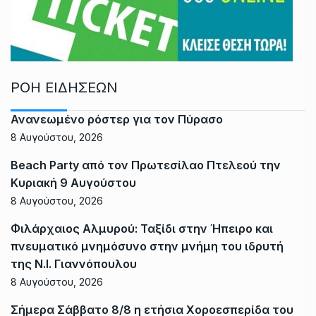
ΡΟΗ ΕΙΔΗΣΕΩΝ
Ανανεωμένο ρόστερ για τον Πύρασο
8 Αυγούστου, 2026
Beach Party από τον Πρωτεσίλαο Πτελεού την
Κυριακή 9 Αυγούστου
8 Αυγούστου, 2026
Φιλάρχαιος Αλμυρού: Ταξίδι στην Ήπειρο και
πνευματικό μνημόσυνο στην μνήμη του ιδρυτή
της Ν.Ι. Γιαννόπουλου
8 Αυγούστου, 2026
Σήμερα Σάββατο 8/8 η ετήσια Χοροεσπερίδα του