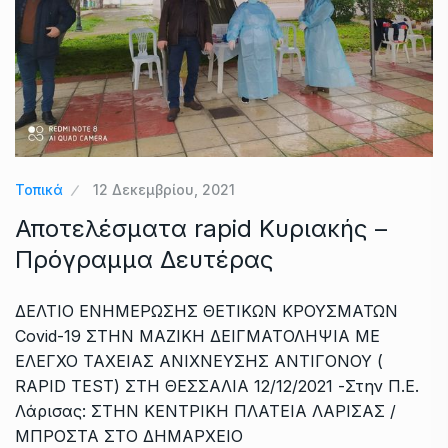
Τοπικά
12 Δεκεμβρίου, 2021
Αποτελέσματα rapid Κυριακής –
Πρόγραμμα Δευτέρας
ΔΕΛΤΙΟ ΕΝΗΜΕΡΩΣΗΣ ΘΕΤΙΚΩΝ ΚΡΟΥΣΜΑΤΩΝ
Covid-19 ΣΤΗΝ ΜΑΖΙΚΗ ΔΕΙΓΜΑΤΟΛΗΨΙΑ ΜΕ
ΕΛΕΓΧΟ ΤΑΧΕΙΑΣ ΑΝΙΧΝΕΥΣΗΣ ΑΝΤΙΓΟΝΟΥ (
RAPID TEST) ΣΤΗ ΘΕΣΣΑΛΙΑ 12/12/2021 -Στην Π.Ε.
Λάρισας: ΣΤΗΝ ΚΕΝΤΡΙΚΗ ΠΛΑΤΕΙΑ ΛΑΡΙΣΑΣ /
ΜΠΡΟΣΤΑ ΣΤΟ ΔΗΜΑΡΧΕΙΟ