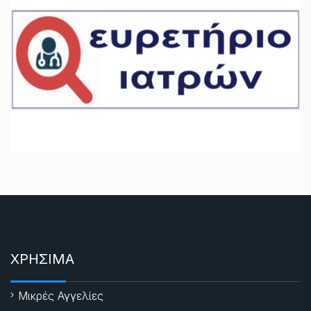
ΧΡΗΣΙΜΑ
Μικρές Αγγελίες