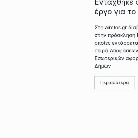
Εντάχθηκε 
έργο για το
Στο airetos.gr δι
στην πρόσκληση I
οποίες εντάσσετα
σειρά Αποφάσεων
Εσωτερικών αφορ
Δήμων
Περισσότερα