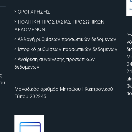
ΟΡΟΙ ΧΡΗΣΗΣ
ΠΟΛΙΤΙΚΗ ΠΡΟΣΤΑΣΙΑΣ ΠΡΟΣΩΠΙΚΩΝ
ΔΕΔΟΜΕΝΩΝ
e-
Αλλαγή ρυθμίσεων προσωπικών δεδομένων
νό
Ιστορικό ρυθμίσεων προσωπικών δεδομένων
δι
Μα
Αναίρεση συναίνεσης προσωπικών
04
δεδομένων
24
ς
al
ίου
Φώ
Μοναδικός αριθμός Μητρώου Ηλεκτρονικού
do
Τύπου 232245