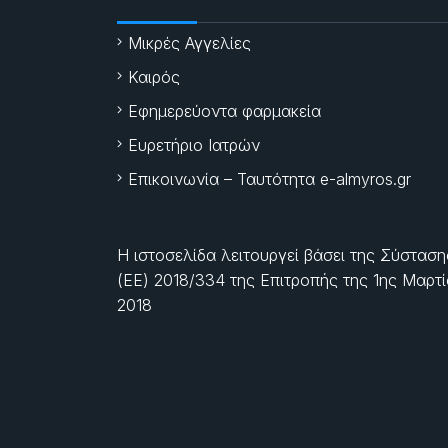
Μικρές Αγγελίες
Καιρός
Εφημερεύοντα φαρμακεία
Ευρετήριο Ιατρών
Επικοινωνία – Ταυτότητα e-almyros.gr
Η ιστοσελίδα λειτουργεί βάσει της Σύσταση
(ΕΕ) 2018/334 της Επιτροπής της
1ης Μαρτ
2018