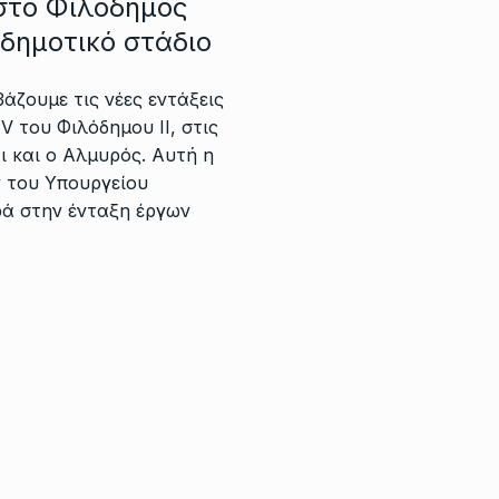
στο Φιλόδημος
 δημοτικό στάδιο
αβάζουμε τις νέες εντάξεις
V του Φιλόδημου ΙΙ, στις
ι και ο Αλμυρός. Αυτή η
 του Υπουργείου
ά στην ένταξη έργων