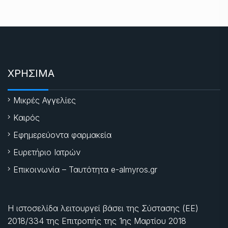
ΧΡΗΣΙΜΑ
Μικρές Αγγελίες
Καιρός
Εφημερεύοντα φαρμακεία
Ευρετήριο Ιατρών
Επικοινωνία – Ταυτότητα e-almyros.gr
Η ιστοσελίδα λειτουργεί βάσει της Σύστασης (ΕΕ)
2018/334 της Επιτροπής της
1ης Μαρτίου 2018