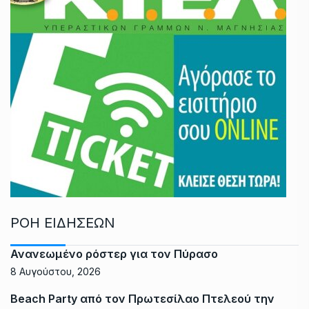
ΡΟΗ ΕΙΔΗΣΕΩΝ
Ανανεωμένο ρόστερ για τον Πύρασο
8 Αυγούστου, 2026
Beach Party από τον Πρωτεσίλαο Πτελεού την