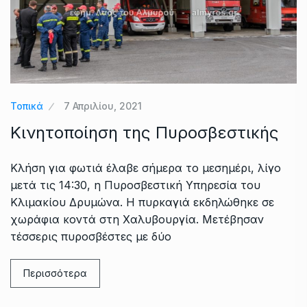
Τοπικά
7 Απριλίου, 2021
Κινητοποίηση της Πυροσβεστικής
Κλήση για φωτιά έλαβε σήμερα το μεσημέρι, λίγο
μετά τις 14:30, η Πυροσβεστική Υπηρεσία του
Κλιμακίου Δρυμώνα. Η πυρκαγιά εκδηλώθηκε σε
χωράφια κοντά στη Χαλυβουργία. Μετέβησαν
τέσσερις πυροσβέστες με δύο
Περισσότερα