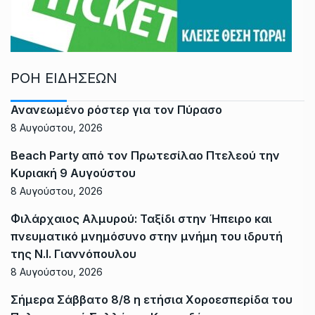
ΡΟΗ ΕΙΔΗΣΕΩΝ
Ανανεωμένο ρόστερ για τον Πύρασο
8 Αυγούστου, 2026
Beach Party από τον Πρωτεσίλαο Πτελεού την
Κυριακή 9 Αυγούστου
8 Αυγούστου, 2026
Φιλάρχαιος Αλμυρού: Ταξίδι στην Ήπειρο και
πνευματικό μνημόσυνο στην μνήμη του ιδρυτή
της Ν.Ι. Γιαννόπουλου
8 Αυγούστου, 2026
Σήμερα Σάββατο 8/8 η ετήσια Χοροεσπερίδα του