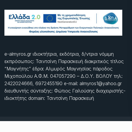
e-almyros.gr ιδιοκτήτρια, εκδότρια, δ/ντρια νόμιμη
εκπρόσωπος: Τσιντσίνη Παρασκευή διακριτικός τίτλος
“Μαγνήτης” έδρα: Αλμυρός Μαγνησίας πάροδος
Μιχοπούλου Α.Φ.Μ. 047057290 – Δ.Ο.Υ. ΒΟΛΟΥ τηλ:
2422024666, 6972455190 e-mail: almyros1@yahoo.gr
διευθυντής σύνταξης: Φώτιος Γαλούσης διαχειριστής-
ιδιοκτήτης domain: Τσιντσίνη Παρασκευή