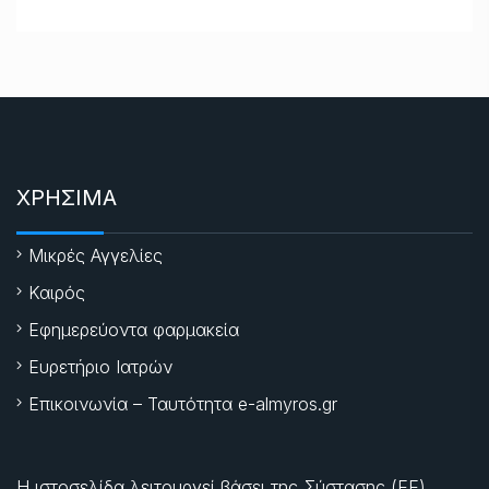
ΧΡΗΣΙΜΑ
Μικρές Αγγελίες
Καιρός
Εφημερεύοντα φαρμακεία
Ευρετήριο Ιατρών
Επικοινωνία – Ταυτότητα e-almyros.gr
Η ιστοσελίδα λειτουργεί βάσει της Σύστασης (ΕΕ)