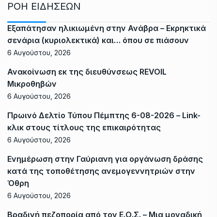
ΡΟΗ ΕΙΔΗΣΕΩΝ
Εξαπάτησαν ηλικιωμένη στην Ανάβρα – Εκρηκτικά
σενάρια (κυριολεκτικά) και… όπου σε πιάσουν
6 Αυγούστου, 2026
Ανακοίνωση εκ της διευθύνσεως REVOIL
Μικροθηβών
6 Αυγούστου, 2026
Πρωινό Δελτίο Τύπου Πέμπτης 6-08-2026 – Link-
κλικ στους τίτλους της επικαιρότητας
6 Αυγούστου, 2026
Ενημέρωση στην Γαύριανη για οργάνωση δράσης
κατά της τοποθέτησης ανεμογεννητριών στην
Όθρη
6 Αυγούστου, 2026
Βραδινή πεζοπορία από τον Ε.Ο.Σ. – Μια μοναδική