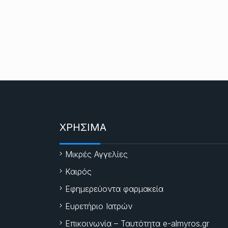
ΧΡΗΣΙΜΑ
Μικρές Αγγελίες
Καιρός
Εφημερεύοντα φαρμακεία
Ευρετήριο Ιατρών
Επικοινωνία – Ταυτότητα e-almyros.gr