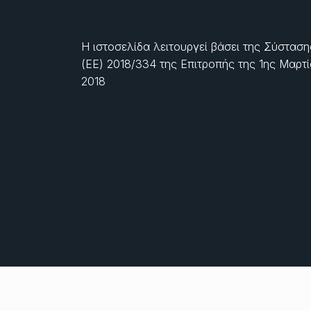
Η ιστοσελίδα λειτουργεί βάσει της Σύσταση
(ΕΕ) 2018/334 της Επιτροπής της
1ης Μαρτ
2018