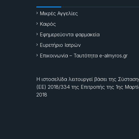
Μικρές Αγγελίες
Καιρός
Εφημερεύοντα φαρμακεία
Ευρετήριο Ιατρών
Επικοινωνία – Ταυτότητα e-almyros.gr
Η ιστοσελίδα λειτουργεί βάσει της Σύσταση
(ΕΕ) 2018/334 της Επιτροπής της
1ης Μαρτ
2018