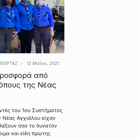
ΕΠΟΡΤΑΖ
12 Μαΐου, 2021
προσφορά από
όπους της Νέας
οντές του 1ου Συστήματος
 Νέας Αγχιάλου είχαν
λέξουν όσο το δυνατόν
ιμα και είδη πρώτης