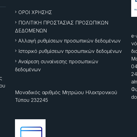
ΟΡΟΙ ΧΡΗΣΗΣ
ΠΟΛΙΤΙΚΗ ΠΡΟΣΤΑΣΙΑΣ ΠΡΟΣΩΠΙΚΩΝ
ΔΕΔΟΜΕΝΩΝ
e-
Αλλαγή ρυθμίσεων προσωπικών δεδομένων
νό
Ιστορικό ρυθμίσεων προσωπικών δεδομένων
δι
Μα
Αναίρεση συναίνεσης προσωπικών
04
δεδομένων
24
ς
al
ίου
Φώ
Μοναδικός αριθμός Μητρώου Ηλεκτρονικού
do
Τύπου 232245