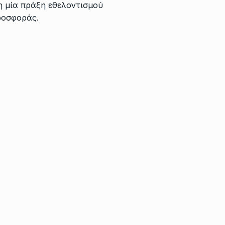
η μία πράξη εθελοντισμού
ροσφοράς.