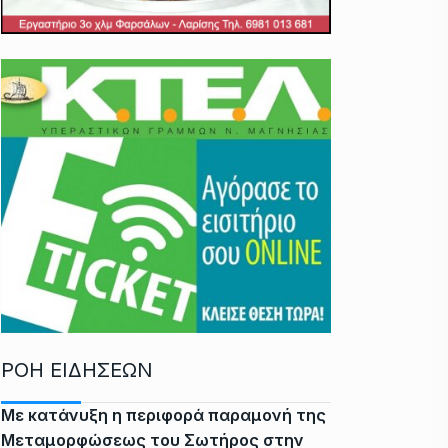
ΡΟΗ ΕΙΔΗΣΕΩΝ
Με κατάνυξη η περιφορά παραμονή της
Μεταμορφώσεως του Σωτήρος στην