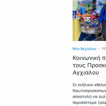
Νέα Αγχίαλος
Ρ
Κοινωνική 
τους Προσκ
Αγχιάλου
Οι ενήλικοι εθελ
Ναυτοπροσκόπων
αποστολή να συλ
περισσότερα τρόφ