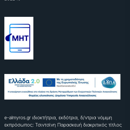
e-almyros.gr ιδιοκτήτρια, εκδότρια, δ/ντρια νόμιμη
εκπρόσωπος: Τσιντσίνη Παρασκευή διακριτικός τίτλος