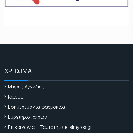
ΧΡΗΣΙΜΑ
Μικρές Αγγελίες
Καιρός
Εφημερεύοντα φαρμακεία
Ευρετήριο Ιατρών
Επικοινωνία – Ταυτότητα e-almyros.gr