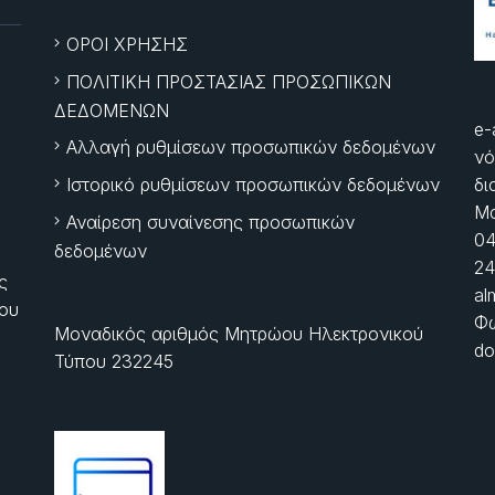
ΟΡΟΙ ΧΡΗΣΗΣ
ΠΟΛΙΤΙΚΗ ΠΡΟΣΤΑΣΙΑΣ ΠΡΟΣΩΠΙΚΩΝ
ΔΕΔΟΜΕΝΩΝ
e-
Αλλαγή ρυθμίσεων προσωπικών δεδομένων
νό
Ιστορικό ρυθμίσεων προσωπικών δεδομένων
δι
Μα
Αναίρεση συναίνεσης προσωπικών
04
δεδομένων
24
ς
al
ίου
Φώ
Μοναδικός αριθμός Μητρώου Ηλεκτρονικού
do
Τύπου 232245