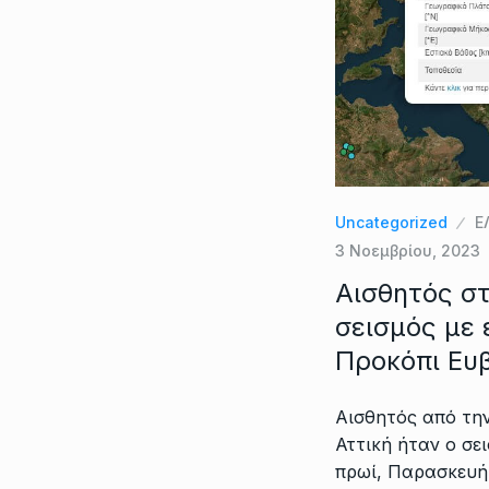
Uncategorized
Ε
3 Νοεμβρίου, 2023
Αισθητός σ
σεισμός με 
Προκόπι Ευ
Αισθητός από τη
Αττική ήταν ο σε
πρωί, Παρασκευή 3