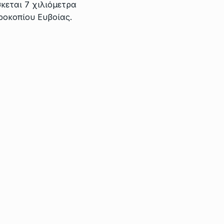
σκεται 7 χιλιόμετρα
ροκοπίου Ευβοίας.