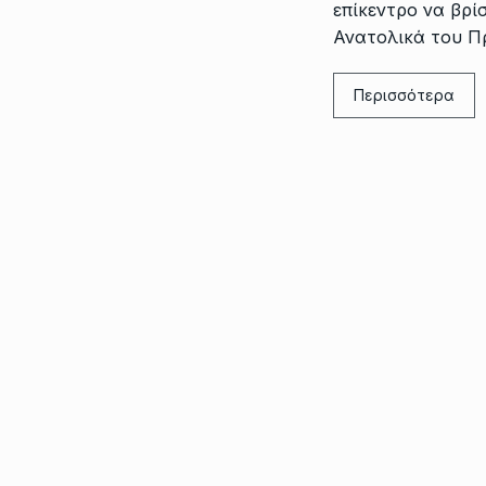
επίκεντρο να βρί
Ανατολικά του Π
Περισσότερα