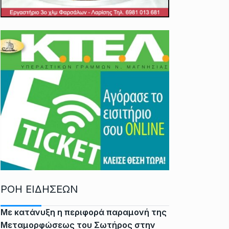
ΡΟΗ ΕΙΔΗΣΕΩΝ
Με κατάνυξη η περιφορά παραμονή της
Μεταμορφώσεως του Σωτήρος στην