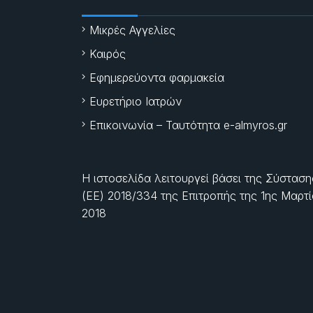
Μικρές Αγγελίες
Καιρός
Εφημερεύοντα φαρμακεία
Ευρετήριο Ιατρών
Επικοινωνία – Ταυτότητα e-almyros.gr
Η ιστοσελίδα λειτουργεί βάσει της Σύσταση
(ΕΕ) 2018/334 της Επιτροπής της
1ης Μαρτ
2018