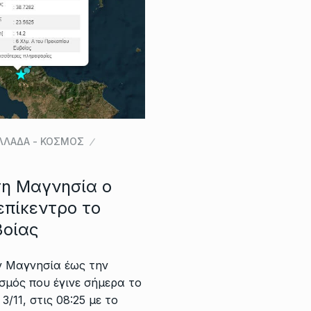
ΛΛΑΔΑ - ΚΟΣΜΟΣ
τη Μαγνησία ο
επίκεντρο το
βοίας
ν Μαγνησία έως την
ισμός που έγινε σήμερα το
/11, στις 08:25 με το