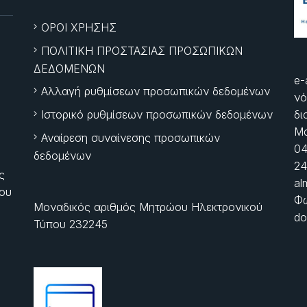
ΟΡΟΙ ΧΡΗΣΗΣ
ΠΟΛΙΤΙΚΗ ΠΡΟΣΤΑΣΙΑΣ ΠΡΟΣΩΠΙΚΩΝ
ΔΕΔΟΜΕΝΩΝ
e-
Αλλαγή ρυθμίσεων προσωπικών δεδομένων
νό
Ιστορικό ρυθμίσεων προσωπικών δεδομένων
δι
Μα
Αναίρεση συναίνεσης προσωπικών
04
δεδομένων
24
ς
al
ίου
Φώ
Μοναδικός αριθμός Μητρώου Ηλεκτρονικού
do
Τύπου 232245