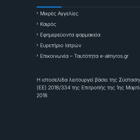
Μικρές Αγγελίες
Καιρός
Εφημερεύοντα φαρμακεία
Ευρετήριο Ιατρών
Επικοινωνία – Ταυτότητα e-almyros.gr
Η ιστοσελίδα λειτουργεί βάσει της Σύσταση
(ΕΕ) 2018/334 της Επιτροπής της
1ης Μαρτ
2018