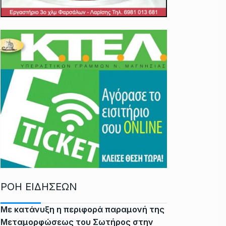
ΡΟΗ ΕΙΔΗΣΕΩΝ
Με κατάνυξη η περιφορά παραμονή της
Μεταμορφώσεως του Σωτήρος στην