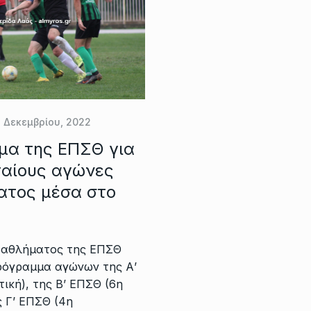
4 Δεκεμβρίου, 2022
μα της ΕΠΣΘ για
ταίους αγώνες
τος μέσα στο
ταθλήματος της ΕΠΣΘ
ρόγραμμα αγώνων της Α’
ική), της Β’ ΕΠΣΘ (6η
ς Γ’ ΕΠΣΘ (4η