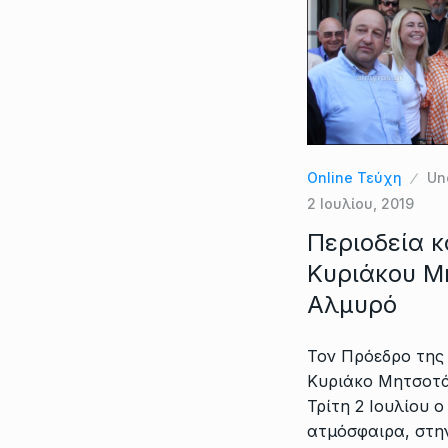
Online Τεύχη
Un
2 Ιουλίου, 2019
Περιοδεία κα
Κυριάκου Μ
Αλμυρό
Τον Πρόεδρο της
Κυριάκο Μητσοτά
Τρίτη 2 Ιουλίου 
ατμόσφαιρα, στην