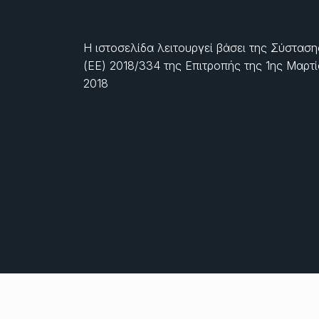
Η ιστοσελίδα λειτουργεί βάσει της Σύσταση
(ΕΕ) 2018/334 της Επιτροπής της
1ης Μαρτ
2018