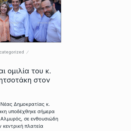
categorized
ι ομιλία του κ.
ητσοτάκη στον
 Νέας Δημοκρατίας κ.
κη υποδέχθηκε σήμερα
ο Αλμυρός, σε ενθουσιώδη
 κεντρική πλατεία