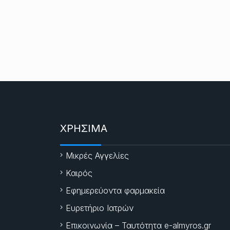
ΧΡΗΣΙΜΑ
Μικρές Αγγελίες
Καιρός
Εφημερεύοντα φαρμακεία
Ευρετήριο Ιατρών
Επικοινωνία – Ταυτότητα e-almyros.gr