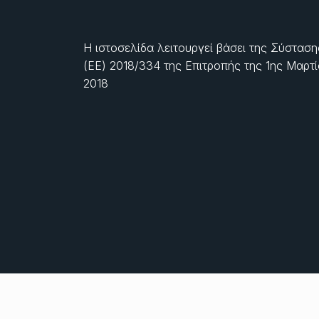
Η ιστοσελίδα λειτουργεί βάσει της Σύσταση
(ΕΕ) 2018/334 της Επιτροπής της
1ης Μαρτ
2018