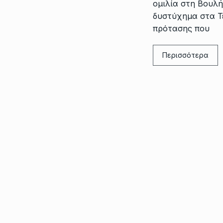
ομιλία στη Βουλή
δυστύχημα στα Τέ
πρότασης που
Περισσότερα