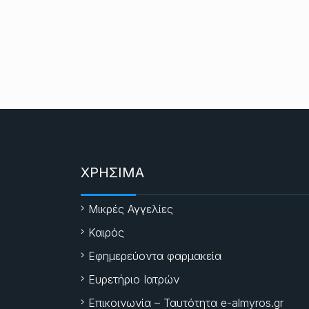
ΧΡΗΣΙΜΑ
Μικρές Αγγελίες
Καιρός
Εφημερεύοντα φαρμακεία
Ευρετήριο Ιατρών
Επικοινωνία – Ταυτότητα e-almyros.gr