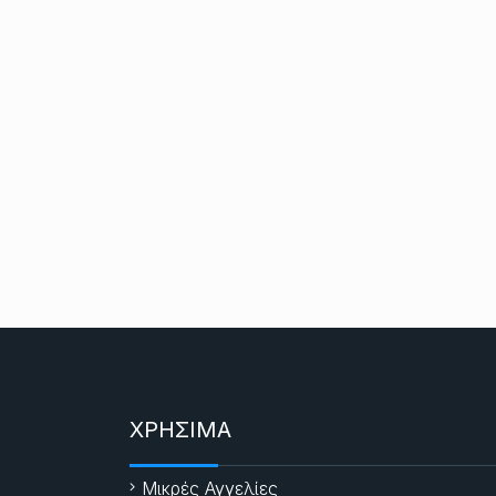
ΧΡΗΣΙΜΑ
Μικρές Αγγελίες