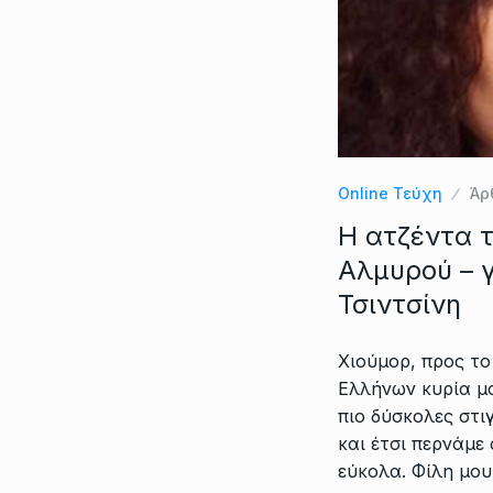
Online Τεύχη
Άρ
Η ατζέντα 
Αλμυρού – γ
Τσιντσίνη
Χιούμορ, προς το
Ελλήνων κυρία μου
πιο δύσκολες στι
και έτσι περνάμε 
εύκολα. Φίλη μο