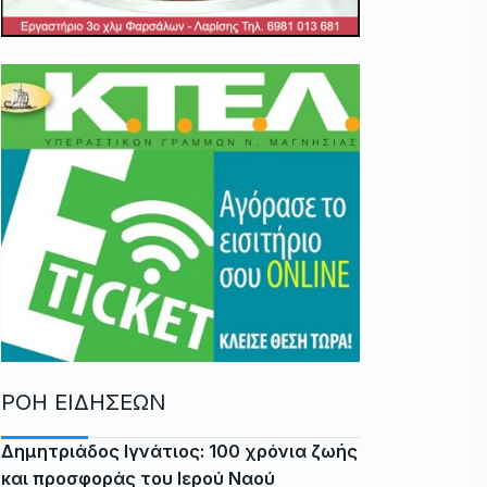
ΡΟΗ ΕΙΔΗΣΕΩΝ
Δημητριάδος Ιγνάτιος: 100 χρόνια ζωής
και προσφοράς του Ιερού Ναού