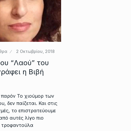
θρα
2 Οκτωβρίου, 2018
του “Λαού” του
ράφει η Βιβή
 παρόν Το χιούμορ των
, δεν παίζεται. Και στις
γμές, το επιστρατεύουμε
από αυτές λίγο πιο
υ τροφαντούλα