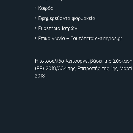
Καιρός
Εφημερεύοντα φαρμακεία
Ευρετήριο Ιατρών
Επικοινωνία – Ταυτότητα e-almyros.gr
Η ιστοσελίδα λειτουργεί βάσει της Σύσταση
(ΕΕ) 2018/334 της Επιτροπής της
1ης Μαρτ
2018