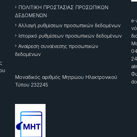
ΠΟΛΙΤΙΚΗ ΠΡΟΣΤΑΣΙΑΣ ΠΡΟΣΩΠΙΚΩΝ
ΔΕΔΟΜΕΝΩΝ
e-
Αλλαγή ρυθμίσεων προσωπικών δεδομένων
νό
Ιστορικό ρυθμίσεων προσωπικών δεδομένων
δι
Μα
Αναίρεση συναίνεσης προσωπικών
04
δεδομένων
24
ς
al
ίου
Φώ
Μοναδικός αριθμός Μητρώου Ηλεκτρονικού
do
Τύπου 232245