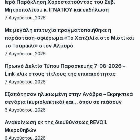
Ιερά Παράκληση Χοροστατούντος του Σεβ.
Μητροπολίτου κ. ΙΓΝΑΤΙΟΥ και εκδήλωση
7 Αυγούστου, 2026
Με μεγάλη επιτυχία πραγματοποιήθηκε η
παράσταση-αφιέρωμα «Το Χατζιλίκι στο Μιστί και
το Τσαρικλί» στον Αλμυρό
7 Αυγούστου, 2026
Πρωινό Δελτίο Τύπου Παρασκευής 7-08-2026 –
Link-κλικ στους τίτλους της επικαιρότητας
7 Αυγούστου, 2026
Εξαπάτησαν ηλικιωμένη στην Ανάβρα – Εκρηκτικά
σενάρια (κυριολεκτικά) και… όπου σε πιάσουν
6 Αυγούστου, 2026
Ανακοίνωση εκ της διευθύνσεως REVOIL
Μικροθηβών
6 Αυγούστου, 2026