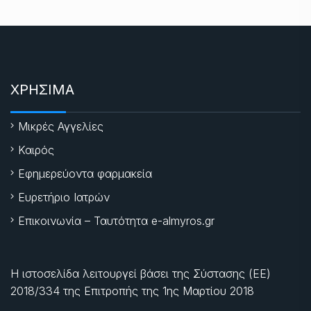
ΧΡΗΣΙΜΑ
Μικρές Αγγελίες
Καιρός
Εφημερεύοντα φαρμακεία
Ευρετήριο Ιατρών
Επικοινωνία – Ταυτότητα e-almyros.gr
Η ιστοσελίδα λειτουργεί βάσει της Σύστασης (ΕΕ)
2018/334 της Επιτροπής της
1ης Μαρτίου 2018