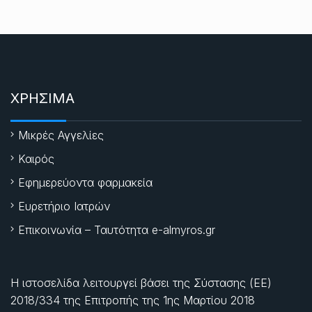
ΧΡΗΣΙΜΑ
Μικρές Αγγελίες
Καιρός
Εφημερεύοντα φαρμακεία
Ευρετήριο Ιατρών
Επικοινωνία – Ταυτότητα e-almyros.gr
Η ιστοσελίδα λειτουργεί βάσει της Σύστασης (ΕΕ)
2018/334 της Επιτροπής της
1ης Μαρτίου 2018