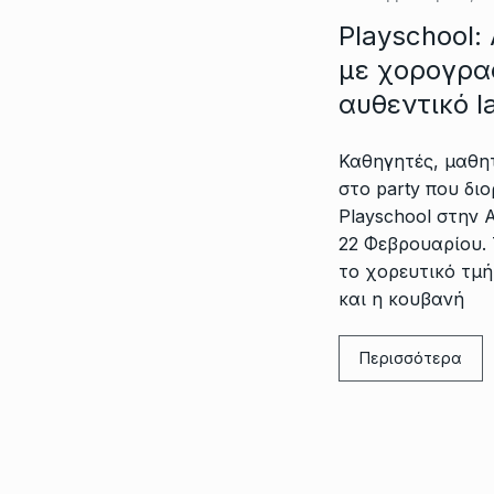
Playschool:
με χορογρα
αυθεντικό l
Καθηγητές, μαθητ
στο party που δ
Playschool στην
22 Φεβρουαρίου.
το χορευτικό τμ
και η κουβανή
Περισσότερα