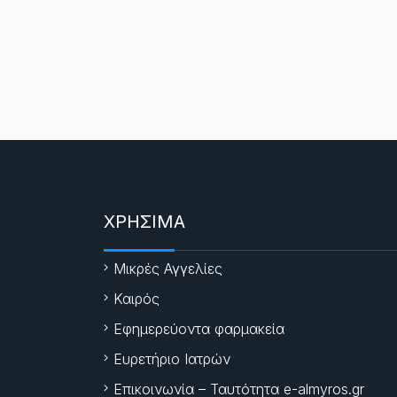
ΧΡΗΣΙΜΑ
Μικρές Αγγελίες
Καιρός
Εφημερεύοντα φαρμακεία
Ευρετήριο Ιατρών
Επικοινωνία – Ταυτότητα e-almyros.gr