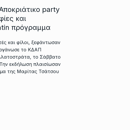
 Αποκριάτικο party
φίες και
atin πρόγραμμα
ές και φίλοι, ξεφάντωσαν
ιοργάνωσε το ΚΔΑΠ
 Αλατοστράτα, το Σάββατο
 Την εκδήλωση πλαισίωσαν
ήμα της Μαρίτας Τσάτσου