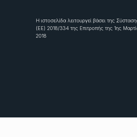
Η ιστοσελίδα λειτουργεί βάσει της Σύσταση
(ΕΕ) 2018/334 της Επιτροπής της
1ης Μαρτ
2018