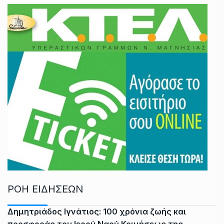
ΡΟΗ ΕΙΔΗΣΕΩΝ
Δημητριάδος Ιγνάτιος: 100 χρόνια ζωής και