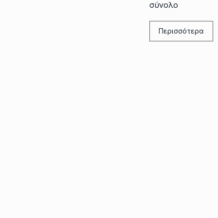
σύνολο
Περισσότερα