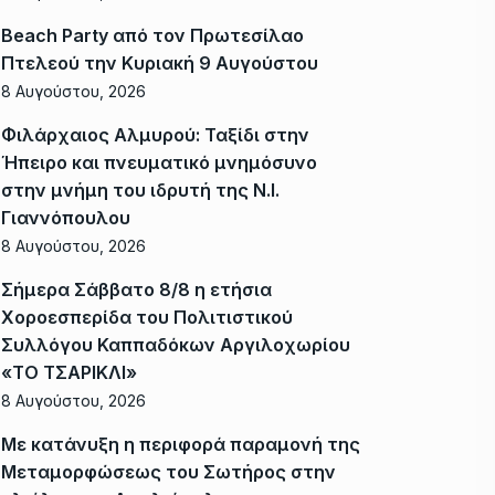
Beach Party από τον Πρωτεσίλαο
Πτελεού την Κυριακή 9 Αυγούστου
8 Αυγούστου, 2026
Φιλάρχαιος Αλμυρού: Ταξίδι στην
Ήπειρο και πνευματικό μνημόσυνο
στην μνήμη του ιδρυτή της Ν.Ι.
Γιαννόπουλου
8 Αυγούστου, 2026
Σήμερα Σάββατο 8/8 η ετήσια
Χοροεσπερίδα του Πολιτιστικού
Συλλόγου Καππαδόκων Αργιλοχωρίου
«ΤΟ ΤΣΑΡΙΚΛΙ»
8 Αυγούστου, 2026
Με κατάνυξη η περιφορά παραμονή της
Μεταμορφώσεως του Σωτήρος στην