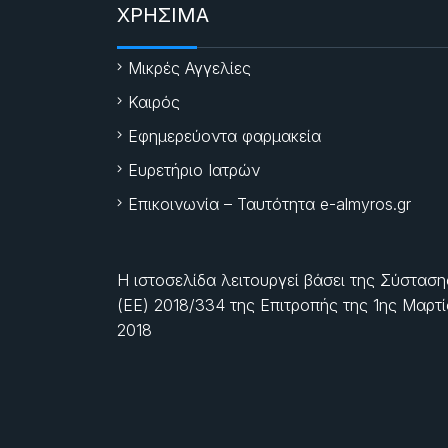
ΧΡΗΣΙΜΑ
Μικρές Αγγελίες
Καιρός
Εφημερεύοντα φαρμακεία
Ευρετήριο Ιατρών
Επικοινωνία – Ταυτότητα e-almyros.gr
Η ιστοσελίδα λειτουργεί βάσει της Σύσταση
(ΕΕ) 2018/334 της Επιτροπής της
1ης Μαρτ
2018