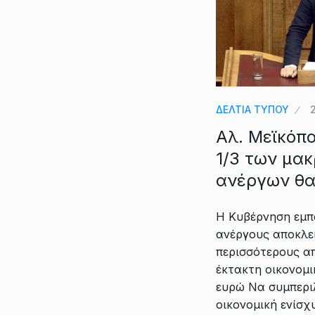
ΔΕΛΤΙΑ ΤΥΠΟΥ
Αλ. Μεϊκόπ
1/3 των μα
ανέργων θα
Η Κυβέρνηση εμπ
ανέργους αποκλε
περισσότερους α
έκτακτη οικονομι
ευρώ Να συμπερι
οικονομική ενίσχ