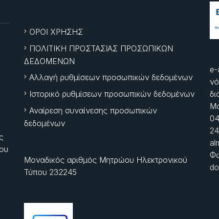
ΟΡΟΙ ΧΡΗΣΗΣ
ΠΟΛΙΤΙΚΗ ΠΡΟΣΤΑΣΙΑΣ ΠΡΟΣΩΠΙΚΩΝ
ΔΕΔΟΜΕΝΩΝ
e-
Αλλαγή ρυθμίσεων προσωπικών δεδομένων
νό
Ιστορικό ρυθμίσεων προσωπικών δεδομένων
δι
Μα
Αναίρεση συναίνεσης προσωπικών
04
δεδομένων
24
ς
al
ίου
Φώ
Μοναδικός αριθμός Μητρώου Ηλεκτρονικού
do
Τύπου 232245