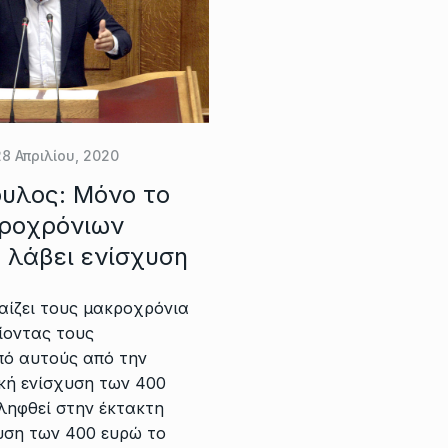
28 Απριλίου, 2020
ουλος: Μόνο το
κροχρόνιων
 λάβει ενίσχυση
αίζει τους μακροχρόνια
ίοντας τους
πό αυτούς από την
κή ενίσχυση των 400
ληφθεί στην έκτακτη
υση των 400 ευρώ το