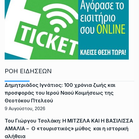
ΡΟΗ ΕΙΔΗΣΕΩΝ
Δημητριάδος Ιγνάτιος: 100 χρόνια ζωής και
προσφοράς του Ιερού Ναού Κοιμήσεως της
Θεοτόκου Πτελεού
9 Αυγούστου, 2026
Του Γιώργου Τσολάκη: Η ΜΙΤΖΕΛΑ ΚΑΙ Η ΒΑΣΙΛΙΣΣΑ
ΑΜΑΛΙΑ – Ο «τουριστικός» μύθος και η ιστορική
αλήθεια