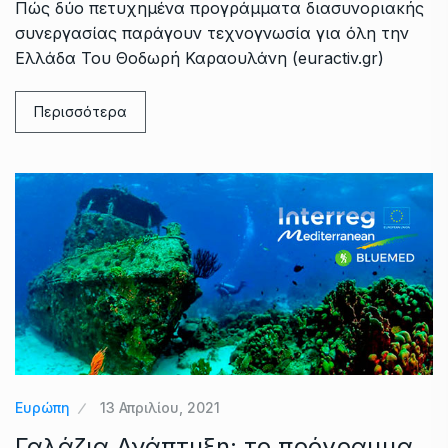
Πώς δύο πετυχημένα προγράμματα διασυνοριακής
συνεργασίας παράγουν τεχνογνωσία για όλη την
Ελλάδα Του Θοδωρή Καραουλάνη (euractiv.gr)
Περισσότερα
Ευρώπη
13 Απριλίου, 2021
Γαλάζια Ανάπτυξη: το πρόγραμμα