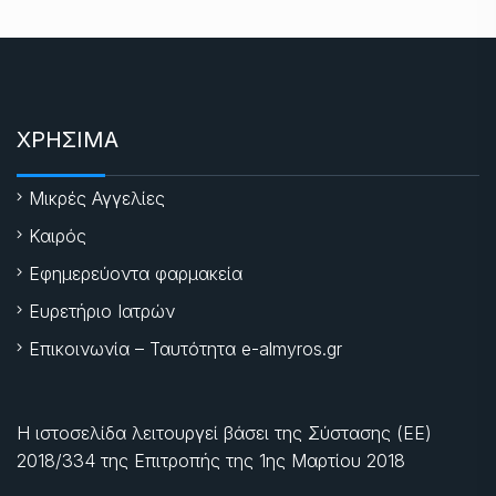
ΧΡΗΣΙΜΑ
Μικρές Αγγελίες
Καιρός
Εφημερεύοντα φαρμακεία
Ευρετήριο Ιατρών
Επικοινωνία – Ταυτότητα e-almyros.gr
Η ιστοσελίδα λειτουργεί βάσει της Σύστασης (ΕΕ)
2018/334 της Επιτροπής της
1ης Μαρτίου 2018