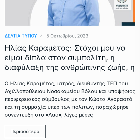
ΔΕΛΤΙΑ ΤΥΠΟΥ
5 Οκτωβρίου, 2023
Ηλίας Καραμέτος: Στόχοι μου να
είμαι δίπλα στον συμπολίτη, η
διαφύλαξη της ανθρώπινης ζωής, η
Ο Ηλίας Καραμέτος, ιατρός, διευθυντής ΤΕΠ του
Αχιλλοπούλειου Νοσοκομείου Βόλου και υποψήφιος
περιφερειακός σύμβουλος με τον Κώστα Αγοραστό
και τη συμμαχία υπέρ των πολιτών, παραχώρησε
συνέντευξη στο «Λαό», λίγες μέρες
Περισσότερα