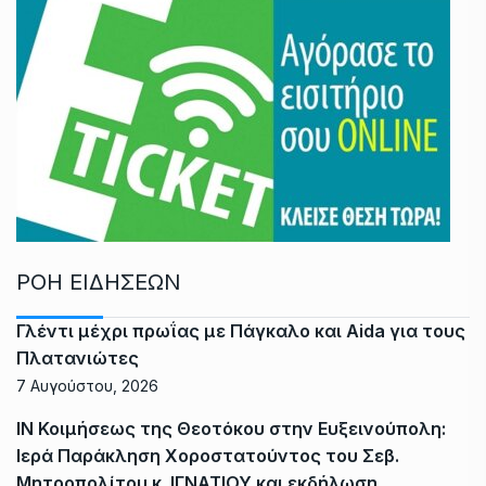
ΡΟΗ ΕΙΔΗΣΕΩΝ
Γλέντι μέχρι πρωΐας με Πάγκαλο και Aida για τους
Πλατανιώτες
7 Αυγούστου, 2026
ΙΝ Κοιμήσεως της Θεοτόκου στην Ευξεινούπολη:
Ιερά Παράκληση Χοροστατούντος του Σεβ.
Μητροπολίτου κ. ΙΓΝΑΤΙΟΥ και εκδήλωση